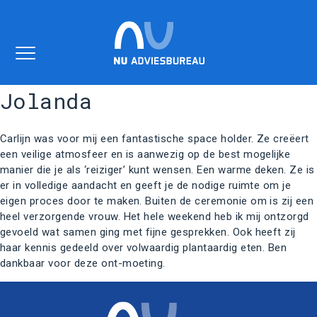
Jolanda
home
over ons
Carlijn was voor mij een fantastische space holder. Ze creëert
een veilige atmosfeer en is aanwezig op de best mogelijke
expertise
manier die je als ‘reiziger’ kunt wensen. Een warme deken. Ze is
er in volledige aandacht en geeft je de nodige ruimte om je
contact
eigen proces door te maken. Buiten de ceremonie om is zij een
heel verzorgende vrouw. Het hele weekend heb ik mij ontzorgd
gevoeld wat samen ging met fijne gesprekken. Ook heeft zij
haar kennis gedeeld over volwaardig plantaardig eten. Ben
dankbaar voor deze ont-moeting.