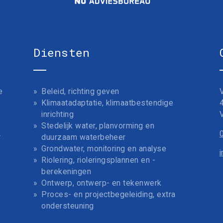
Diensten
e
Beleid, richting geven
Klimaatadaptatie, klimaatbestendige
inrichting
Stedelijk water, planvorming en
r
duurzaam waterbeheer
Grondwater, monitoring en analyse
Riolering, rioleringsplannen en -
berekeningen
Ontwerp, ontwerp- en tekenwerk
Proces- en projectbegeleiding, extra
ondersteuning