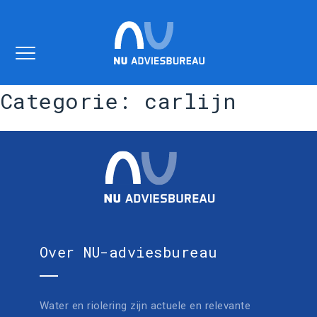
Categorie:
carlijn
home
over ons
expertise
contact
Over NU-adviesbureau
Water en riolering zijn actuele en relevante