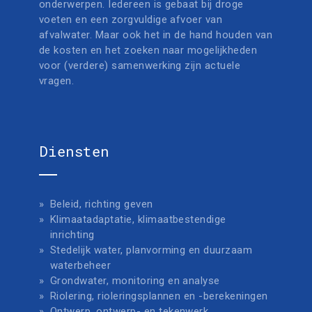
onderwerpen. Iedereen is gebaat bij droge
voeten en een zorgvuldige afvoer van
afvalwater. Maar ook het in de hand houden van
de kosten en het zoeken naar mogelijkheden
voor (verdere) samenwerking zijn actuele
vragen.
Diensten
Beleid, richting geven
Klimaatadaptatie, klimaatbestendige
inrichting
Stedelijk water, planvorming en duurzaam
waterbeheer
Grondwater, monitoring en analyse
Riolering, rioleringsplannen en -berekeningen
Ontwerp, ontwerp- en tekenwerk